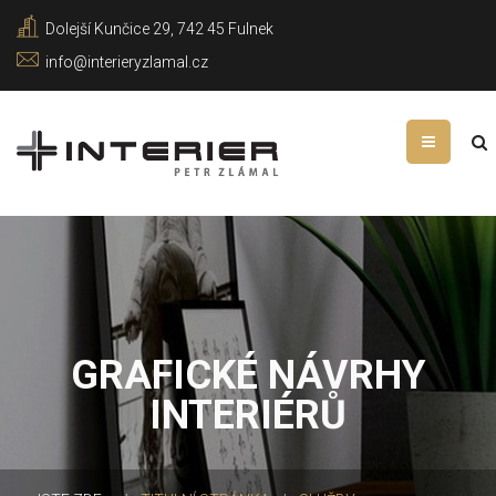
Dolejší Kunčice 29, 742 45 Fulnek
info@interieryzlamal.cz
Vyhledávání...
GRAFICKÉ NÁVRHY
INTERIÉRŮ