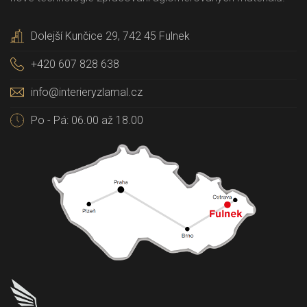
Dolejší Kunčice 29, 742 45 Fulnek
+420 607 828 638
info@interieryzlamal.cz
Po - Pá: 06.00 až 18.00